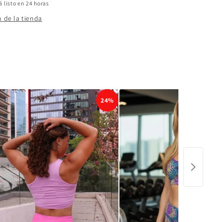
listo en 24 horas
 de la tienda
24%