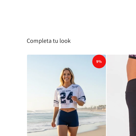
Completa tu look
9%