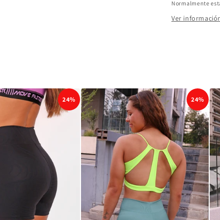
Normalmente está 
Ver información
24%
24%